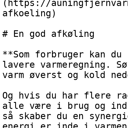
(https://auningfjernvar
afkoeling)

# En god afkøling

**Som forbruger kan du 
lavere varmeregning. Sø
varm øverst og kold ned
Og hvis du har flere ra
alle være i brug og ind
så skaber du en synergi
energi er inde i varmen.