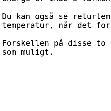
Du kan også se returtem
temperatur, når det for
Forskellen på disse to 