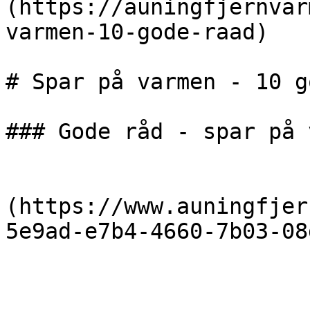
(https://auningfjernvar
varmen-10-gode-raad)

# Spar på varmen - 10 g
### Gode råd - spar på 
                            [De 1
(https://www.auningfjer